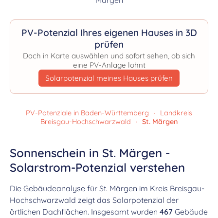
PV-Potenzial Ihres eigenen Hauses in 3D
prüfen
Dach in Karte auswählen und sofort sehen, ob sich
eine PV-Anlage lohnt
Solarpotenzial meines Hauses prüfen
PV-Potenziale in Baden-Württemberg
·
Landkreis
Breisgau-Hochschwarzwald
·
St. Märgen
Sonnenschein in St. Märgen -
Solarstrom-Potenzial verstehen
Die Gebäudeanalyse für St. Märgen im Kreis Breisgau-
Hochschwarzwald zeigt das Solarpotenzial der
örtlichen Dachflächen. Insgesamt wurden
467
Gebäude