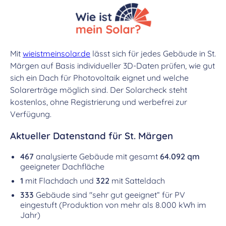
Mit
wieistmeinsolar.de
lässt sich für jedes Gebäude in St.
Märgen auf Basis individueller 3D-Daten prüfen, wie gut
sich ein Dach für Photovoltaik eignet und welche
Solarerträge möglich sind. Der Solarcheck steht
kostenlos, ohne Registrierung und werbefrei zur
Verfügung.
Aktueller Datenstand für St. Märgen
467
analysierte Gebäude mit gesamt
64.092 qm
geeigneter Dachfläche
1
mit Flachdach und
322
mit Satteldach
333
Gebäude sind "sehr gut geeignet“ für PV
eingestuft (Produktion von mehr als 8.000 kWh im
Jahr)