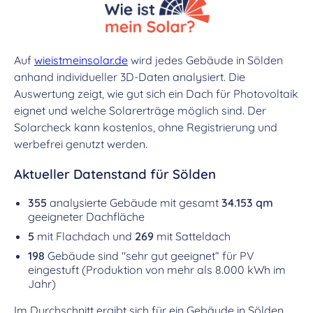
Auf
wieistmeinsolar.de
wird jedes Gebäude in Sölden
anhand individueller 3D-Daten analysiert. Die
Auswertung zeigt, wie gut sich ein Dach für Photovoltaik
eignet und welche Solarerträge möglich sind. Der
Solarcheck kann kostenlos, ohne Registrierung und
werbefrei genutzt werden.
Aktueller Datenstand für Sölden
355
analysierte Gebäude mit gesamt
34.153 qm
geeigneter Dachfläche
5
mit Flachdach und
269
mit Satteldach
198
Gebäude sind "sehr gut geeignet“ für PV
eingestuft (Produktion von mehr als 8.000 kWh im
Jahr)
Im Durchschnitt ergibt sich für ein Gebäude in Sölden