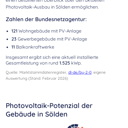
einen detaillierten Überblick über den aktuellen
Photovoltaik-Ausbau in Sölden ermöglichen.
Zahlen der Bundesnetzagentur:
121
Wohngebäude mit PV-Anlage
23
Gewerbegebäude mit PV-Anlage
11
Balkonkraftwerke
Insgesamt ergibt sich eine aktuell installierte
Gesamtleistung von rund
1.525
kWp.
Quelle: Marktstammdatenregister,
dl-de/by-2-0
; eigene
Auswertung (Stand: Februar 2026)
Photovoltaik-Potenzial der
Gebäude in Sölden