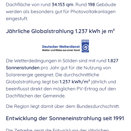
Dachfläche von rund
34.153 qm
. Rund
198
Gebäude
werden als besonders gut für Photovoltaikanlagen
eingestuft.
Jährliche Globalstrahlung 1.237 kWh je m²
Die Wetterdedingungen in Sölden sind mit rund
1.827
Sonnenstunden
pro Jahr gut für die Nutzung von
Solarenergie geeignet. Die durchschnittliche
Globalstrahlung liegt bei
1.237 kWh/m²
jährlich und
beeinflusst direkt den möglichen PV-Ertrag auf den
Dachflächen der Gemeinde.
Die Region liegt damit über dem Bundesdurchschnitt.
Entwicklung der Sonneneinstrahlung seit 1991
Die Zeitreihe zeigt die Entwicklung der jährlichen