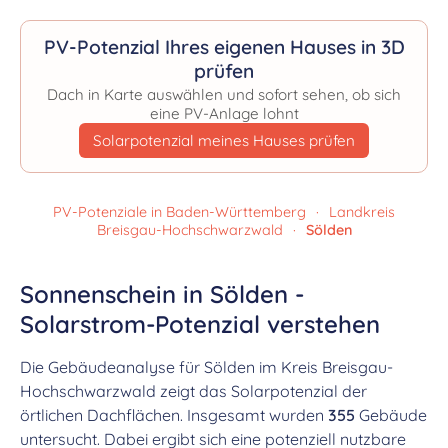
PV-Potenzial Ihres eigenen Hauses in 3D
prüfen
Dach in Karte auswählen und sofort sehen, ob sich
eine PV-Anlage lohnt
Solarpotenzial meines Hauses prüfen
PV-Potenziale in Baden-Württemberg
·
Landkreis
Breisgau-Hochschwarzwald
·
Sölden
Sonnenschein in Sölden -
Solarstrom-Potenzial verstehen
Die Gebäudeanalyse für Sölden im Kreis Breisgau-
Hochschwarzwald zeigt das Solarpotenzial der
örtlichen Dachflächen. Insgesamt wurden
355
Gebäude
untersucht. Dabei ergibt sich eine potenziell nutzbare