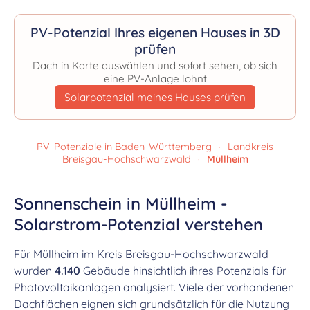
PV-Potenzial Ihres eigenen Hauses in 3D
prüfen
Dach in Karte auswählen und sofort sehen, ob sich
eine PV-Anlage lohnt
Solarpotenzial meines Hauses prüfen
PV-Potenziale in Baden-Württemberg
·
Landkreis
Breisgau-Hochschwarzwald
·
Müllheim
Sonnenschein in Müllheim -
Solarstrom-Potenzial verstehen
Für Müllheim im Kreis Breisgau-Hochschwarzwald
wurden
4.140
Gebäude hinsichtlich ihres Potenzials für
Photovoltaikanlagen analysiert. Viele der vorhandenen
Dachflächen eignen sich grundsätzlich für die Nutzung