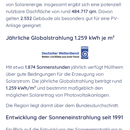
von Solarenergie. Insgesamt ergibt sich eine potenziell
nutzbare Dachfläche von rund
484.717 qm
. Davon
gelten
2.532
Gebäude als besonders gut für eine PV-
Anlage geeignet.
Jährliche Globalstrahlung 1.259 kWh je m²
Mit etwa
1.874 Sonnenstunden
jährlich verfügt Müllheim
über gute Bedingungen für die Erzeugung von
Solarstrom. Die jährliche Globalstrahlung beträgt rund
1.259 kWh/m²
und bestimmt maßgeblich den
möglichen Solarertrag von Photovoltaikanlagen.
Die Region liegt damit über dem Bundesdurchschnitt.
Entwicklung der Sonneneinstrahlung seit 1991
Ein Blick auf die Entwicklung der Sonneneinstrahlung in