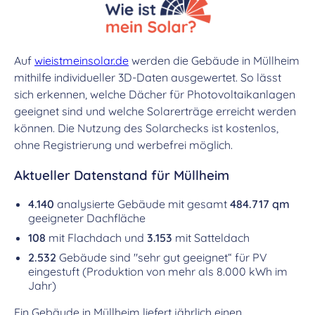
Auf
wieistmeinsolar.de
werden die Gebäude in Müllheim
mithilfe individueller 3D-Daten ausgewertet. So lässt
sich erkennen, welche Dächer für Photovoltaikanlagen
geeignet sind und welche Solarerträge erreicht werden
können. Die Nutzung des Solarchecks ist kostenlos,
ohne Registrierung und werbefrei möglich.
Aktueller Datenstand für Müllheim
4.140
analysierte Gebäude mit gesamt
484.717 qm
geeigneter Dachfläche
108
mit Flachdach und
3.153
mit Satteldach
2.532
Gebäude sind "sehr gut geeignet“ für PV
eingestuft (Produktion von mehr als 8.000 kWh im
Jahr)
Ein Gebäude in Müllheim liefert jährlich einen