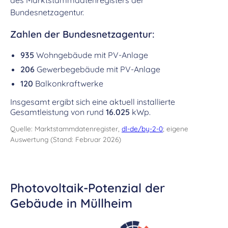
des Marktstammdatenregisters der
Bundesnetzagentur.
Zahlen der Bundesnetzagentur:
935
Wohngebäude mit PV-Anlage
206
Gewerbegebäude mit PV-Anlage
120
Balkonkraftwerke
Insgesamt ergibt sich eine aktuell installierte
Gesamtleistung von rund
16.025
kWp.
Quelle: Marktstammdatenregister,
dl-de/by-2-0
; eigene
Auswertung (Stand: Februar 2026)
Photovoltaik-Potenzial der
Gebäude in Müllheim