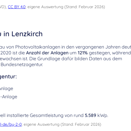
WD),
CC BY 4.0
; eigene Auswertung (Stand: Februar 2026)
 in Lenzkirch
bau von Photovoltaikanlagen in den vergangenen Jahren deut
2020 ist die
Anzahl der Anlagen
um
121%
gestiegen, während
ewachsen ist. Die Grundlage dafür bilden Daten aus dem
 Bundesnetzagentur.
entur:
Anlage
-Anlage
ell installierte Gesamtleistung von rund
5.589
kWp.
l-de/by-2-0
; eigene Auswertung (Stand: Februar 2026)