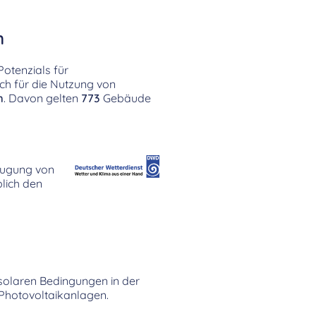
n
Potenzials für
ch für die Nutzung von
m
. Davon gelten
773
Gebäude
zeugung von
lich den
e solaren Bedingungen in der
Photovoltaikanlagen.