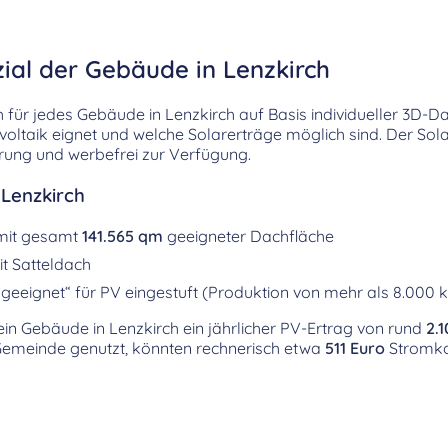
ial der Gebäude in Lenzkirch
h für jedes Gebäude in Lenzkirch auf Basis individueller 3D-D
ovoltaik eignet und welche Solarerträge möglich sind. Der Sol
erung und werbefrei zur Verfügung.
 Lenzkirch
mit gesamt
141.565 qm
geeigneter Dachfläche
t Satteldach
geeignet“ für PV eingestuft (Produktion von mehr als 8.000 
 ein Gebäude in Lenzkirch ein jährlicher PV-Ertrag von rund
2.1
Gemeinde genutzt, könnten rechnerisch etwa
511 Euro
Stromko