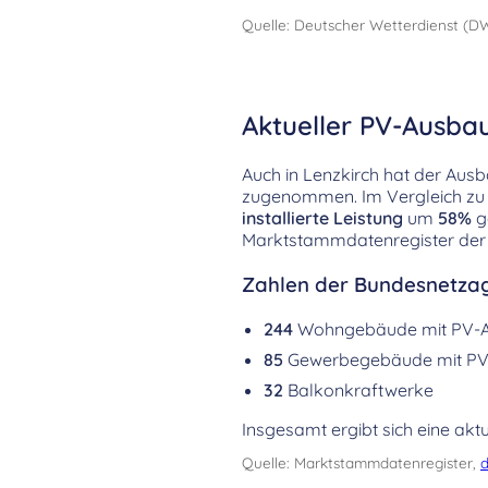
Quelle: Deutscher Wetterdienst (D
Aktueller PV-Ausbau
Auch in Lenzkirch hat der Aus
zugenommen. Im Vergleich zu 
installierte Leistung
um
58%
g
Marktstammdatenregister der
Zahlen der Bundesnetzag
244
Wohngebäude mit PV-
85
Gewerbegebäude mit PV
32
Balkonkraftwerke
Insgesamt ergibt sich eine aktu
Quelle: Marktstammdatenregister,
d