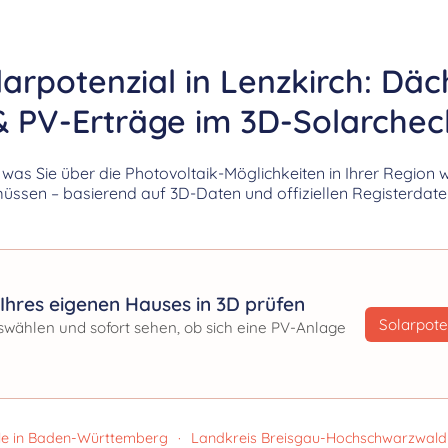
larpotenzial in Lenzkirch: Däc
& PV-Erträge im 3D-Solarchec
, was Sie über die Photovoltaik-Möglichkeiten in Ihrer Region 
üssen – basierend auf 3D-Daten und offiziellen Registerdate
Ihres eigenen Hauses in 3D prüfen
Solarpote
swählen und sofort sehen, ob sich eine PV-Anlage
le in Baden-Württemberg
·
Landkreis Breisgau-Hochschwarzwald