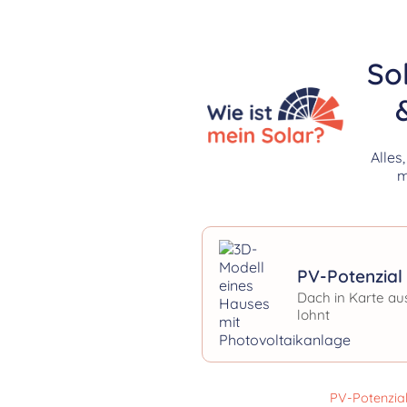
So
Alles
m
PV-Potenzial 
Dach in Karte au
lohnt
PV-Potenzia