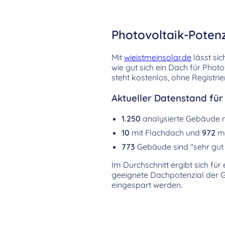
Photovoltaik-Potenz
Mit
wieistmeinsolar.de
lässt sic
wie gut sich ein Dach für Phot
steht kostenlos, ohne Registri
Aktueller Datenstand für
1.250
analysierte Gebäude 
10
mit Flachdach und
972
mi
773
Gebäude sind "sehr gut 
Im Durchschnitt ergibt sich für
geeignete Dachpotenzial der 
eingespart werden.