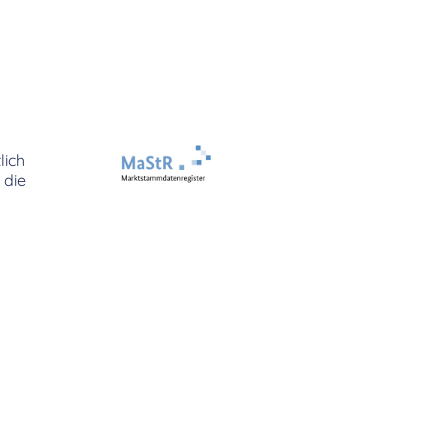
lich
 die