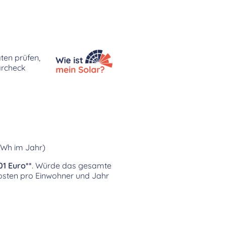
aten prüfen,
archeck
kWh im Jahr)
01 Euro**
. Würde das gesamte
sten pro Einwohner und Jahr