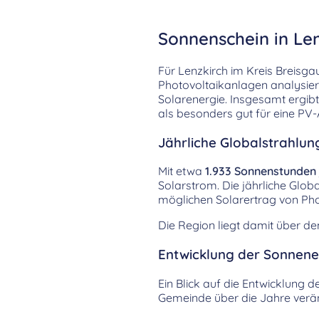
Sonnenschein in Len
Für Lenzkirch im Kreis Breis
Photovoltaikanlagen analysier
Solarenergie. Insgesamt ergibt
als besonders gut für eine PV-
Jährliche Globalstrahlung
Mit etwa
1.933 Sonnenstunden
Solarstrom. Die jährliche Glob
möglichen Solarertrag von Pho
Die Region liegt damit über d
Entwicklung der Sonnenei
Ein Blick auf die Entwicklung d
Gemeinde über die Jahre verän