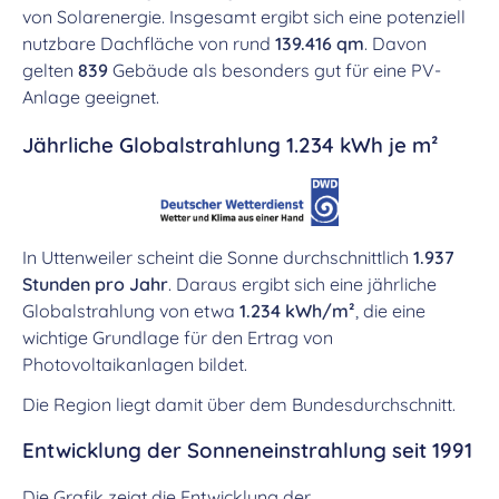
von Solarenergie. Insgesamt ergibt sich eine potenziell
nutzbare Dachfläche von rund
139.416 qm
. Davon
gelten
839
Gebäude als besonders gut für eine PV-
Anlage geeignet.
Jährliche Globalstrahlung 1.234 kWh je m²
In Uttenweiler scheint die Sonne durchschnittlich
1.937
Stunden pro Jahr
. Daraus ergibt sich eine jährliche
Globalstrahlung von etwa
1.234 kWh/m²
, die eine
wichtige Grundlage für den Ertrag von
Photovoltaikanlagen bildet.
Die Region liegt damit über dem Bundesdurchschnitt.
Entwicklung der Sonneneinstrahlung seit 1991
Die Grafik zeigt die Entwicklung der