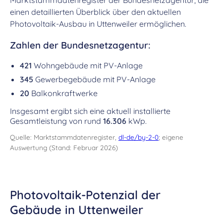
Marktstammdatenregister der Bundesnetzagentur, die
einen detaillierten Überblick über den aktuellen
Photovoltaik-Ausbau in Uttenweiler ermöglichen.
Zahlen der Bundesnetzagentur:
421
Wohngebäude mit PV-Anlage
345
Gewerbegebäude mit PV-Anlage
20
Balkonkraftwerke
Insgesamt ergibt sich eine aktuell installierte
Gesamtleistung von rund
16.306
kWp.
Quelle: Marktstammdatenregister,
dl-de/by-2-0
; eigene
Auswertung (Stand: Februar 2026)
Photovoltaik-Potenzial der
Gebäude in Uttenweiler