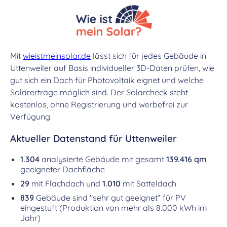
Mit
wieistmeinsolar.de
lässt sich für jedes Gebäude in
Uttenweiler auf Basis individueller 3D-Daten prüfen, wie
gut sich ein Dach für Photovoltaik eignet und welche
Solarerträge möglich sind. Der Solarcheck steht
kostenlos, ohne Registrierung und werbefrei zur
Verfügung.
Aktueller Datenstand für Uttenweiler
1.304
analysierte Gebäude mit gesamt
139.416 qm
geeigneter Dachfläche
29
mit Flachdach und
1.010
mit Satteldach
839
Gebäude sind "sehr gut geeignet“ für PV
eingestuft (Produktion von mehr als 8.000 kWh im
Jahr)