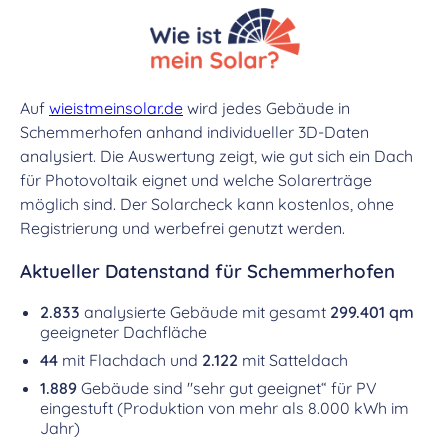
Auf
wieistmeinsolar.de
wird jedes Gebäude in
Schemmerhofen anhand individueller 3D-Daten
analysiert. Die Auswertung zeigt, wie gut sich ein Dach
für Photovoltaik eignet und welche Solarerträge
möglich sind. Der Solarcheck kann kostenlos, ohne
Registrierung und werbefrei genutzt werden.
Aktueller Datenstand für Schemmerhofen
2.833
analysierte Gebäude mit gesamt
299.401 qm
geeigneter Dachfläche
44
mit Flachdach und
2.122
mit Satteldach
1.889
Gebäude sind "sehr gut geeignet“ für PV
eingestuft (Produktion von mehr als 8.000 kWh im
Jahr)