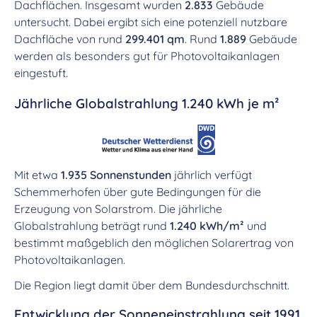
Dachflächen. Insgesamt wurden
2.833
Gebäude
untersucht. Dabei ergibt sich eine potenziell nutzbare
Dachfläche von rund
299.401 qm
. Rund
1.889
Gebäude
werden als besonders gut für Photovoltaikanlagen
eingestuft.
Jährliche Globalstrahlung 1.240 kWh je m²
Mit etwa
1.935 Sonnenstunden
jährlich verfügt
Schemmerhofen über gute Bedingungen für die
Erzeugung von Solarstrom. Die jährliche
Globalstrahlung beträgt rund
1.240 kWh/m²
und
bestimmt maßgeblich den möglichen Solarertrag von
Photovoltaikanlagen.
Die Region liegt damit über dem Bundesdurchschnitt.
Entwicklung der Sonneneinstrahlung seit 1991