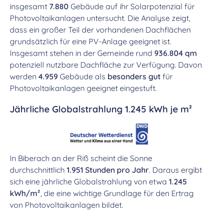
insgesamt
7.880
Gebäude auf ihr Solarpotenzial für
Photovoltaikanlagen untersucht. Die Analyse zeigt,
dass ein großer Teil der vorhandenen Dachflächen
grundsätzlich für eine PV-Anlage geeignet ist.
Insgesamt stehen in der Gemeinde rund
936.804 qm
potenziell nutzbare Dachfläche zur Verfügung. Davon
werden
4.959
Gebäude als
besonders gut
für
Photovoltaikanlagen geeignet eingestuft.
Jährliche Globalstrahlung 1.245 kWh je m²
In Biberach an der Riß scheint die Sonne
durchschnittlich
1.951 Stunden pro Jahr
. Daraus ergibt
sich eine jährliche Globalstrahlung von etwa
1.245
kWh/m²
, die eine wichtige Grundlage für den Ertrag
von Photovoltaikanlagen bildet.