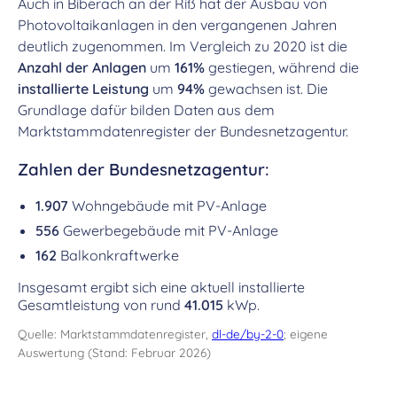
Auch in Biberach an der Riß hat der Ausbau von
Photovoltaikanlagen in den vergangenen Jahren
deutlich zugenommen. Im Vergleich zu 2020 ist die
Anzahl der Anlagen
um
161%
gestiegen, während die
installierte Leistung
um
94%
gewachsen ist. Die
Grundlage dafür bilden Daten aus dem
Marktstammdatenregister der Bundesnetzagentur.
Zahlen der Bundesnetzagentur:
1.907
Wohngebäude mit PV-Anlage
556
Gewerbegebäude mit PV-Anlage
162
Balkonkraftwerke
Insgesamt ergibt sich eine aktuell installierte
Gesamtleistung von rund
41.015
kWp.
Quelle: Marktstammdatenregister,
dl-de/by-2-0
; eigene
Auswertung (Stand: Februar 2026)