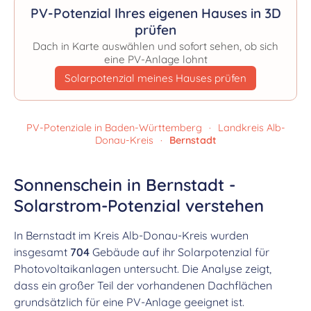
PV-Potenzial Ihres eigenen Hauses in 3D
prüfen
Dach in Karte auswählen und sofort sehen, ob sich
eine PV-Anlage lohnt
Solarpotenzial meines Hauses prüfen
PV-Potenziale in Baden-Württemberg
·
Landkreis Alb-
Donau-Kreis
·
Bernstadt
Sonnenschein in Bernstadt -
Solarstrom-Potenzial verstehen
In Bernstadt im Kreis Alb-Donau-Kreis wurden
insgesamt
704
Gebäude auf ihr Solarpotenzial für
Photovoltaikanlagen untersucht. Die Analyse zeigt,
dass ein großer Teil der vorhandenen Dachflächen
grundsätzlich für eine PV-Anlage geeignet ist.