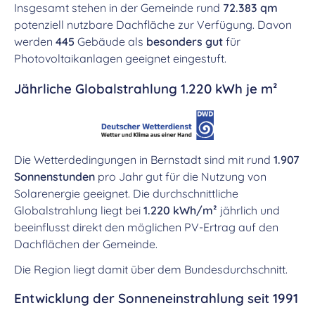
Insgesamt stehen in der Gemeinde rund
72.383 qm
potenziell nutzbare Dachfläche zur Verfügung. Davon
werden
445
Gebäude als
besonders gut
für
Photovoltaikanlagen geeignet eingestuft.
Jährliche Globalstrahlung 1.220 kWh je m²
Die Wetterdedingungen in Bernstadt sind mit rund
1.907
Sonnenstunden
pro Jahr gut für die Nutzung von
Solarenergie geeignet. Die durchschnittliche
Globalstrahlung liegt bei
1.220 kWh/m²
jährlich und
beeinflusst direkt den möglichen PV-Ertrag auf den
Dachflächen der Gemeinde.
Die Region liegt damit über dem Bundesdurchschnitt.
Entwicklung der Sonneneinstrahlung seit 1991