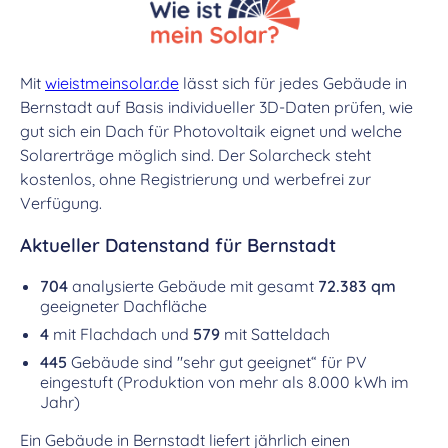
Mit
wieistmeinsolar.de
lässt sich für jedes Gebäude in
Bernstadt auf Basis individueller 3D-Daten prüfen, wie
gut sich ein Dach für Photovoltaik eignet und welche
Solarerträge möglich sind. Der Solarcheck steht
kostenlos, ohne Registrierung und werbefrei zur
Verfügung.
Aktueller Datenstand für Bernstadt
704
analysierte Gebäude mit gesamt
72.383 qm
geeigneter Dachfläche
4
mit Flachdach und
579
mit Satteldach
445
Gebäude sind "sehr gut geeignet“ für PV
eingestuft (Produktion von mehr als 8.000 kWh im
Jahr)
Ein Gebäude in Bernstadt liefert jährlich einen